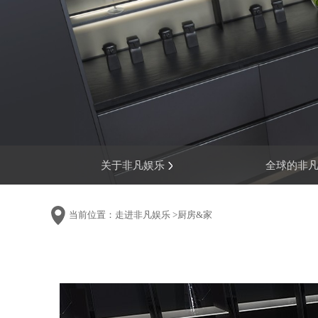
关于非凡娱乐
全球的非
当前位置：
走进非凡娱乐
>
厨房&家