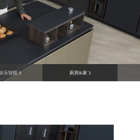
娱乐智能
厨房&家