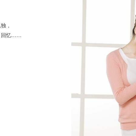
孤独，
、回忆……
，
。