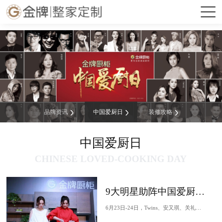
非凡娱乐
品牌资讯
中国爱厨日
装修攻略
中国爱厨日
CHINESE LOVED-COOKING DAY
9大明星助阵中国爱厨日各会场，现场究竟发生了什么？
6月23日-24日，Twins、安又琪、关礼杰、王奕心等9大明星来到非凡娱乐厨柜第六季中国爱厨日各大活动现场。9位明星化身资深厨柜达人，现场为广大歌迷、影迷、柜迷们...